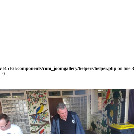
v145161/components/com_joomgallery/helpers/helper.php
on line
3
__9