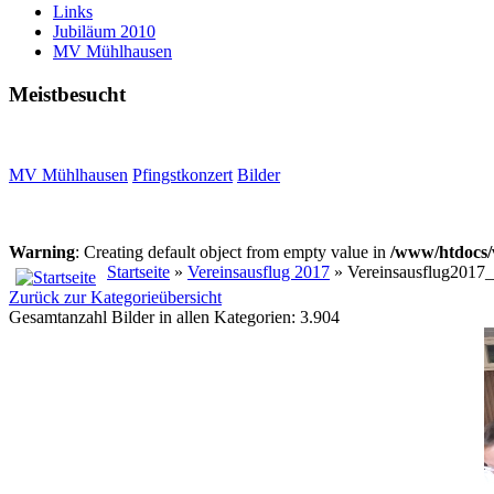
Links
Jubiläum 2010
MV Mühlhausen
Meistbesucht
MV Mühlhausen
Pfingstkonzert
Bilder
Warning
: Creating default object from empty value in
/www/htdocs/
Startseite
»
Vereinsausflug 2017
» Vereinsausflug2017
Zurück zur Kategorieübersicht
Gesamtanzahl Bilder in allen Kategorien: 3.904