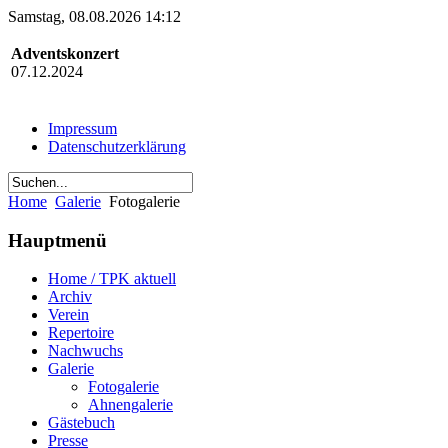
Samstag, 08.08.2026 14:12
Adventskonzert
07.12.2024
Impressum
Datenschutzerklärung
Home
Galerie
Fotogalerie
Hauptmenü
Home / TPK aktuell
Archiv
Verein
Repertoire
Nachwuchs
Galerie
Fotogalerie
Ahnengalerie
Gästebuch
Presse