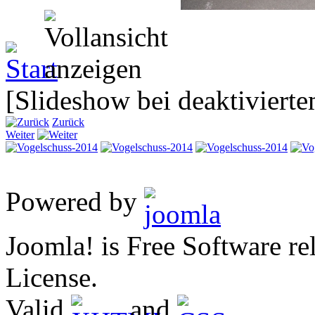
[Slideshow bei deaktivierte
Zurück
Weiter
Powered by
Joomla! is Free Software 
License.
Valid
and