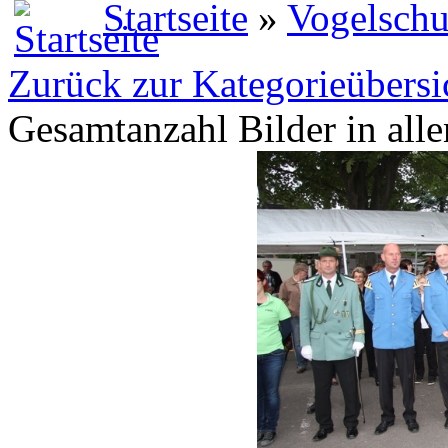
Startseite
»
Vogelschu
Zurück zur Kategorieübersi
Gesamtanzahl Bilder in all