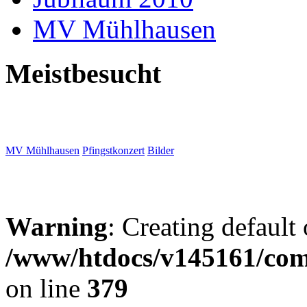
MV Mühlhausen
Meistbesucht
MV Mühlhausen
Pfingstkonzert
Bilder
Warning
: Creating default
/www/htdocs/v145161/com
on line
379