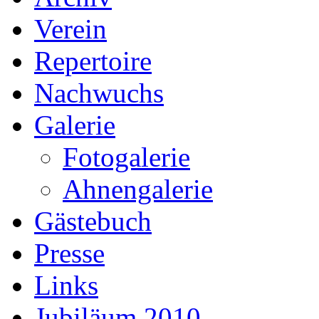
Verein
Repertoire
Nachwuchs
Galerie
Fotogalerie
Ahnengalerie
Gästebuch
Presse
Links
Jubiläum 2010