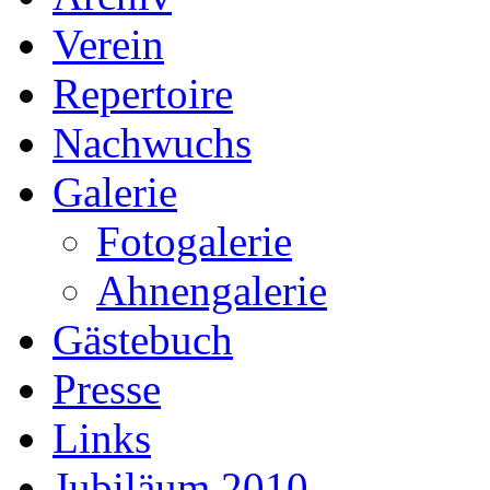
Verein
Repertoire
Nachwuchs
Galerie
Fotogalerie
Ahnengalerie
Gästebuch
Presse
Links
Jubiläum 2010