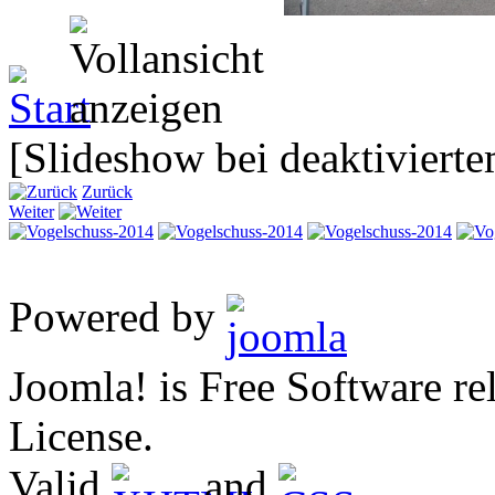
[Slideshow bei deaktivierte
Zurück
Weiter
Powered by
Joomla! is Free Software 
License.
Valid
and