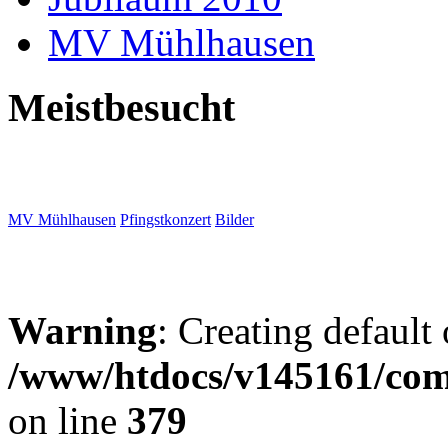
MV Mühlhausen
Meistbesucht
MV Mühlhausen
Pfingstkonzert
Bilder
Warning
: Creating default
/www/htdocs/v145161/com
on line
379