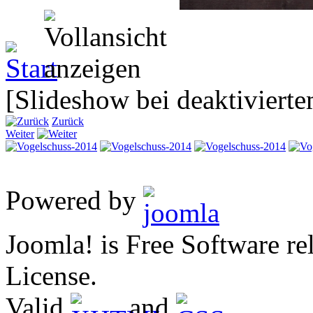
[Slideshow bei deaktivierte
Zurück
Weiter
Powered by
Joomla! is Free Software 
License.
Valid
and