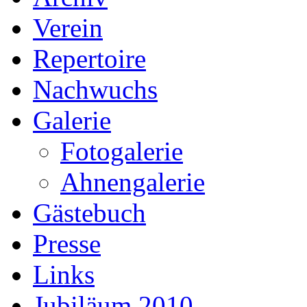
Verein
Repertoire
Nachwuchs
Galerie
Fotogalerie
Ahnengalerie
Gästebuch
Presse
Links
Jubiläum 2010