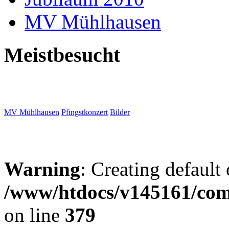
MV Mühlhausen
Meistbesucht
MV Mühlhausen
Pfingstkonzert
Bilder
Warning
: Creating default
/www/htdocs/v145161/com
on line
379