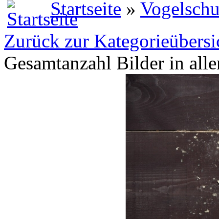
Startseite
»
Vogelschu
Zurück zur Kategorieübersi
Gesamtanzahl Bilder in all