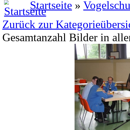
Startseite
»
Vogelschu
Zurück zur Kategorieübersi
Gesamtanzahl Bilder in all