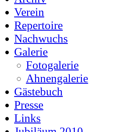
Verein
Repertoire
Nachwuchs
Galerie
Fotogalerie
Ahnengalerie
Gästebuch
Presse
Links
Jubiläum 2010