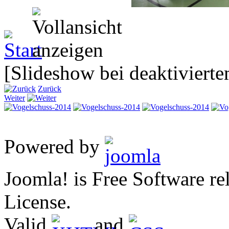
[Slideshow bei deaktivierte
Zurück
Weiter
Powered by
Joomla! is Free Software 
License.
Valid
and