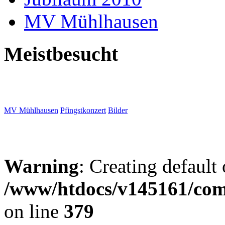
MV Mühlhausen
Meistbesucht
MV Mühlhausen
Pfingstkonzert
Bilder
Warning
: Creating default
/www/htdocs/v145161/com
on line
379