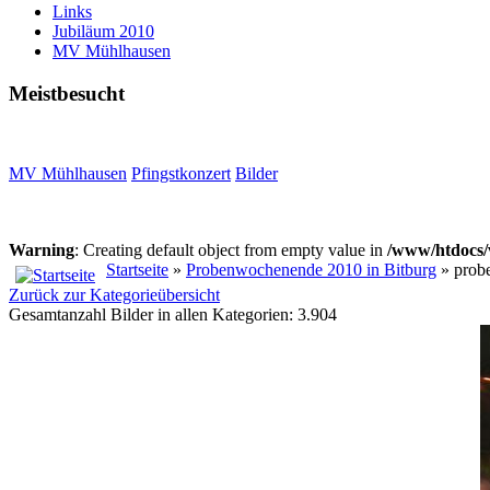
Links
Jubiläum 2010
MV Mühlhausen
Meistbesucht
MV Mühlhausen
Pfingstkonzert
Bilder
Warning
: Creating default object from empty value in
/www/htdocs/
Startseite
»
Probenwochenende 2010 in Bitburg
» prob
Zurück zur Kategorieübersicht
Gesamtanzahl Bilder in allen Kategorien: 3.904