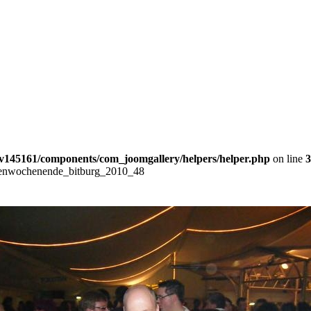
v145161/components/com_joomgallery/helpers/helper.php
on line
3
enwochenende_bitburg_2010_48