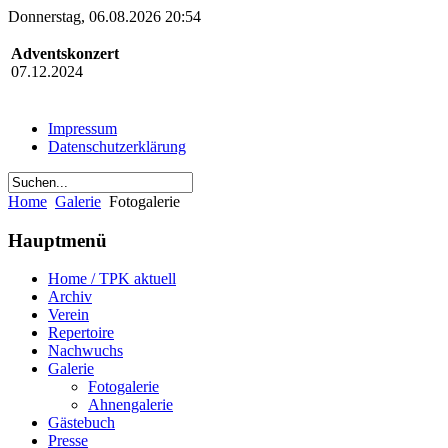
Donnerstag, 06.08.2026 20:54
Adventskonzert
07.12.2024
Impressum
Datenschutzerklärung
Home
Galerie
Fotogalerie
Hauptmenü
Home / TPK aktuell
Archiv
Verein
Repertoire
Nachwuchs
Galerie
Fotogalerie
Ahnengalerie
Gästebuch
Presse