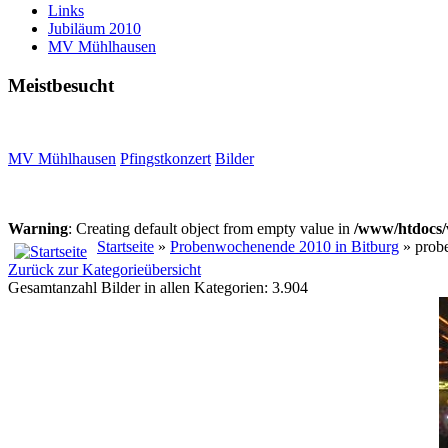
Links
Jubiläum 2010
MV Mühlhausen
Meistbesucht
MV Mühlhausen
Pfingstkonzert
Bilder
Warning
: Creating default object from empty value in
/www/htdocs/
Startseite
»
Probenwochenende 2010 in Bitburg
» prob
Zurück zur Kategorieübersicht
Gesamtanzahl Bilder in allen Kategorien: 3.904