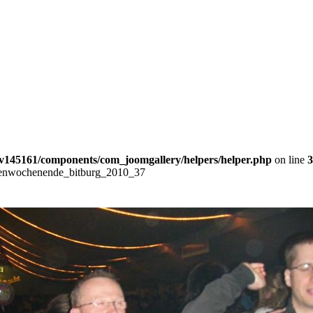
v145161/components/com_joomgallery/helpers/helper.php
on line
3
enwochenende_bitburg_2010_37