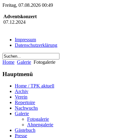
Freitag, 07.08.2026 00:49
Adventskonzert
07.12.2024
Impressum
Datenschutzerklärung
Home
Galerie
Fotogalerie
Hauptmenü
Home / TPK aktuell
Archiv
Verein
Repertoire
Nachwuchs
Galerie
Fotogalerie
Ahnengalerie
Gästebuch
Presse