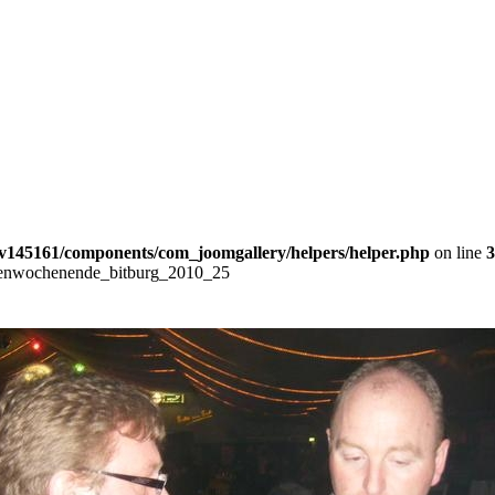
v145161/components/com_joomgallery/helpers/helper.php
on line
3
enwochenende_bitburg_2010_25