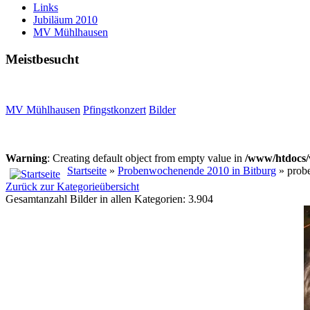
Links
Jubiläum 2010
MV Mühlhausen
Meistbesucht
MV Mühlhausen
Pfingstkonzert
Bilder
Warning
: Creating default object from empty value in
/www/htdocs/
Startseite
»
Probenwochenende 2010 in Bitburg
» prob
Zurück zur Kategorieübersicht
Gesamtanzahl Bilder in allen Kategorien: 3.904