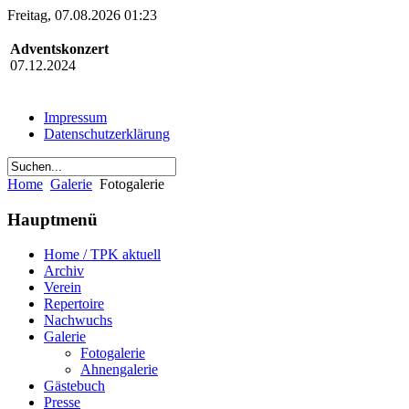
Freitag, 07.08.2026 01:23
Adventskonzert
07.12.2024
Impressum
Datenschutzerklärung
Home
Galerie
Fotogalerie
Hauptmenü
Home / TPK aktuell
Archiv
Verein
Repertoire
Nachwuchs
Galerie
Fotogalerie
Ahnengalerie
Gästebuch
Presse