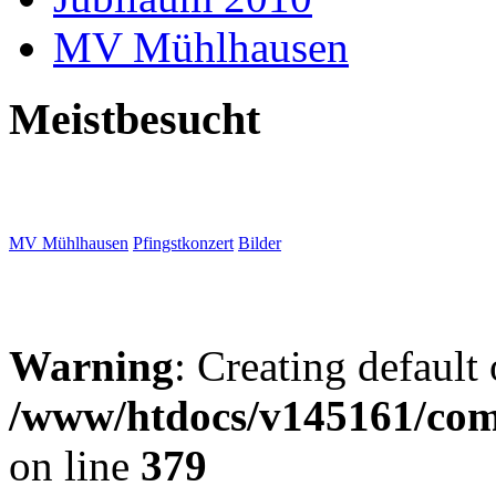
MV Mühlhausen
Meistbesucht
MV Mühlhausen
Pfingstkonzert
Bilder
Warning
: Creating default
/www/htdocs/v145161/com
on line
379