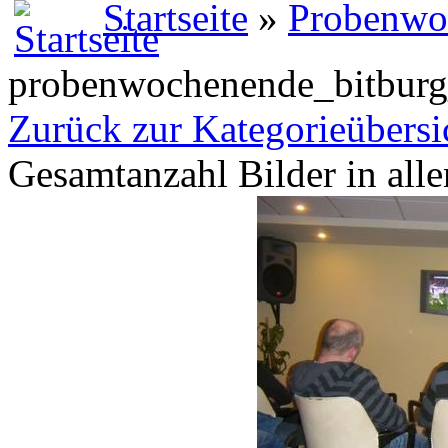
Startseite
»
Probenwo
probenwochenende_bitbur
Zurück zur Kategorieübersi
Gesamtanzahl Bilder in all