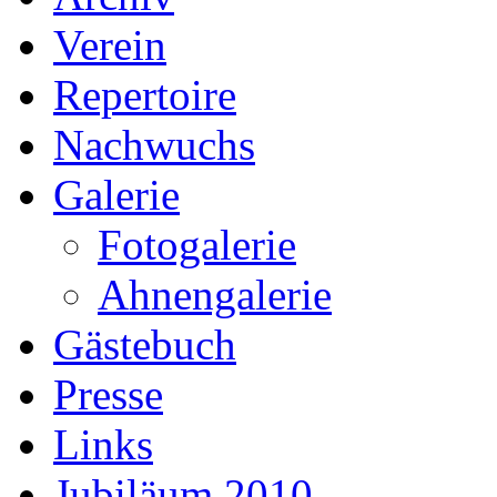
Verein
Repertoire
Nachwuchs
Galerie
Fotogalerie
Ahnengalerie
Gästebuch
Presse
Links
Jubiläum 2010