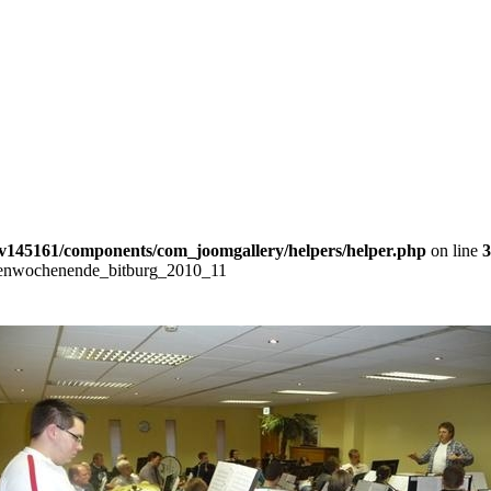
v145161/components/com_joomgallery/helpers/helper.php
on line
3
enwochenende_bitburg_2010_11