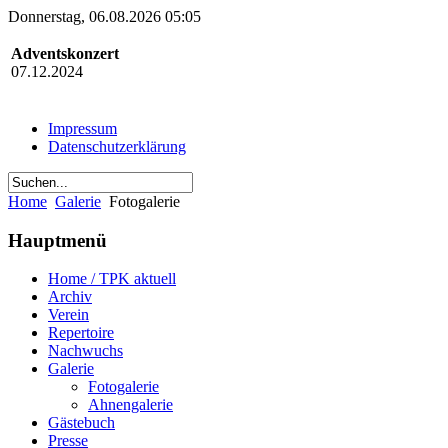
Donnerstag, 06.08.2026 05:05
Adventskonzert
07.12.2024
Impressum
Datenschutzerklärung
Home
Galerie
Fotogalerie
Hauptmenü
Home / TPK aktuell
Archiv
Verein
Repertoire
Nachwuchs
Galerie
Fotogalerie
Ahnengalerie
Gästebuch
Presse