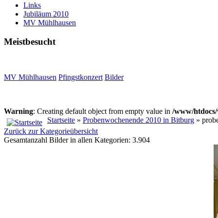
Links
Jubiläum 2010
MV Mühlhausen
Meistbesucht
MV Mühlhausen
Pfingstkonzert
Bilder
Warning
: Creating default object from empty value in
/www/htdocs/
Startseite
»
Probenwochenende 2010 in Bitburg
» prob
Zurück zur Kategorieübersicht
Gesamtanzahl Bilder in allen Kategorien: 3.904