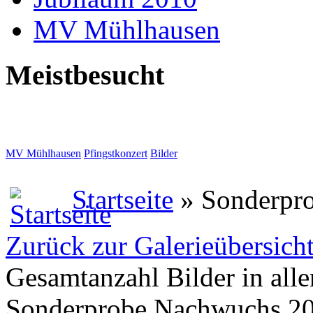
MV Mühlhausen
Meistbesucht
MV Mühlhausen
Pfingstkonzert
Bilder
Startseite
» Sonderpr
Zurück zur Galerieübersich
Gesamtanzahl Bilder in all
Sonderprobe Nachwuchs 2