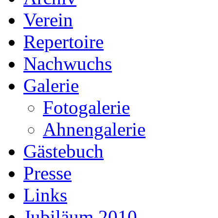
Verein
Repertoire
Nachwuchs
Galerie
Fotogalerie
Ahnengalerie
Gästebuch
Presse
Links
Jubiläum 2010