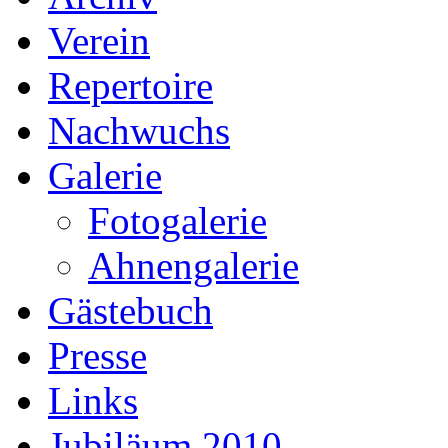
Verein
Repertoire
Nachwuchs
Galerie
Fotogalerie
Ahnengalerie
Gästebuch
Presse
Links
Jubiläum 2010